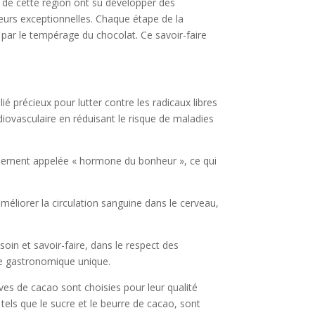
rs de cette région ont su développer des
eurs exceptionnelles. Chaque étape de la
t par le tempérage du chocolat. Ce savoir-faire
ié précieux pour lutter contre les radicaux libres
diovasculaire en réduisant le risque de maladies
 également appelée « hormone du bonheur », ce qui
améliorer la circulation sanguine dans le cerveau,
soin et savoir-faire, dans le respect des
ne gastronomique unique.
èves de cacao sont choisies pour leur qualité
tels que le sucre et le beurre de cacao, sont