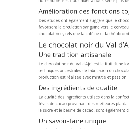
notre humeur et nous aider à nous sentir plus d
Amélioration des fonctions co
Des études ont également suggéré que le chocolat
favorisent la circulation sanguine vers le cerve
chocolat noir, tels que la caféine et la théobromi
Le chocolat noir du Val d’A
Une tradition artisanale
Le chocolat noir du Val d’Ajol est le fruit d’une
techniques ancestrales de fabrication du chocolat
production est réalisée avec minutie et passion, 
Des ingrédients de qualité
La qualité des ingrédients utilisés dans la confec
fèves de cacao provenant des meilleures plantatio
le sucre et le beurre de cacao, sont également ch
Un savoir-faire unique