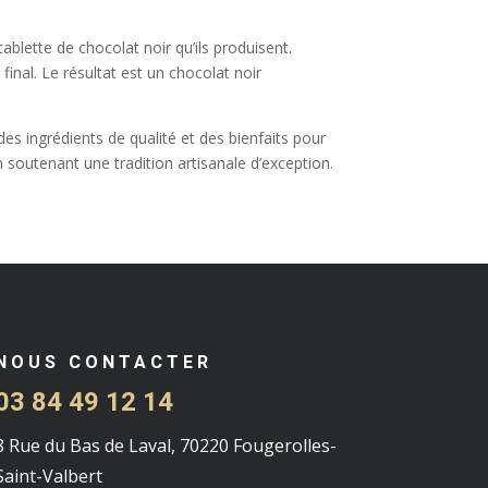
tablette de chocolat noir qu’ils produisent.
final. Le résultat est un chocolat noir
des ingrédients de qualité et des bienfaits pour
en soutenant une tradition artisanale d’exception.
NOUS CONTACTER
03 84 49 12 14
8 Rue du Bas de Laval, 70220 Fougerolles-
Saint-Valbert