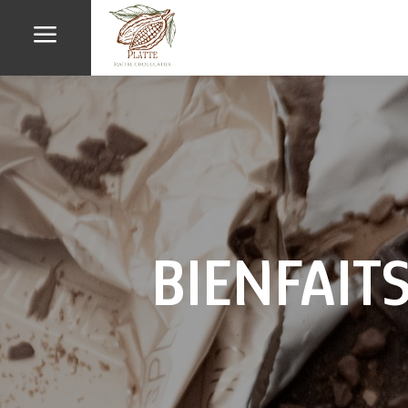
a
BIENFAIT