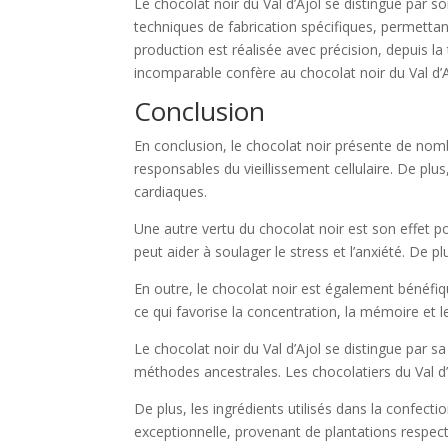
Le chocolat noir du Val d’Ajol se distingue par so
techniques de fabrication spécifiques, permetta
production est réalisée avec précision, depuis la
incomparable confère au chocolat noir du Val d’A
Conclusion
En conclusion, le chocolat noir présente de nombr
responsables du vieillissement cellulaire. De pl
cardiaques.
Une autre vertu du chocolat noir est son effet p
peut aider à soulager le stress et l’anxiété. De p
En outre, le chocolat noir est également bénéfiqu
ce qui favorise la concentration, la mémoire et l
Le chocolat noir du Val d’Ajol se distingue par sa
méthodes ancestrales. Les chocolatiers du Val d
De plus, les ingrédients utilisés dans la confect
exceptionnelle, provenant de plantations respectu