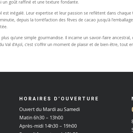
i un goût raffiné et une texture fondante.
jol est inégalé. Leur expertise et leur passion se reflètent dans chaque 
minutie, depuis la torréfaction des fèves de cacao jusqu’à l’emballage 
utée.
 plus qu’une simple gourmandise. Il incarne un savoir-faire ancestral, 
u Val d’Ajol, c’est s’offrir un moment de plaisir et de bien-être, tout 
HORAIRES D’OUVERTURE
Ouvert du Mardi au Samedi
Matin 6h30 – 13h00
Après-midi 14h30 – 19h00