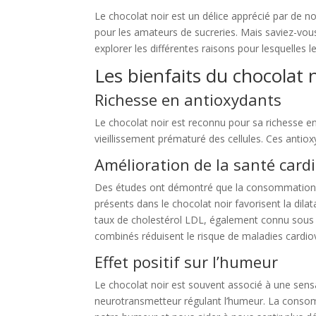
Le chocolat noir est un délice apprécié par de 
pour les amateurs de sucreries. Mais saviez-vous
explorer les différentes raisons pour lesquelles 
Les bienfaits du chocolat 
Richesse en antioxydants
Le chocolat noir est reconnu pour sa richesse en
vieillissement prématuré des cellules. Ces antio
Amélioration de la santé card
Des études ont démontré que la consommation régu
présents dans le chocolat noir favorisent la dila
taux de cholestérol LDL, également connu sous l
combinés réduisent le risque de maladies cardiova
Effet positif sur l’humeur
Le chocolat noir est souvent associé à une sensa
neurotransmetteur régulant l’humeur. La consomma