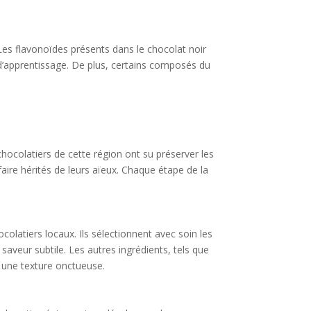
Les flavonoïdes présents dans le chocolat noir
s d’apprentissage. De plus, certains composés du
chocolatiers de cette région ont su préserver les
aire hérités de leurs aïeux. Chaque étape de la
ocolatiers locaux. Ils sélectionnent avec soin les
saveur subtile. Les autres ingrédients, tels que
t une texture onctueuse.