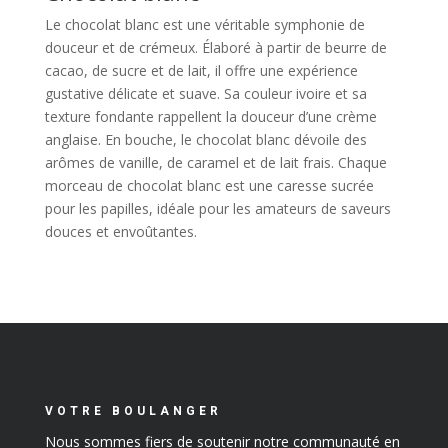
Le chocolat blanc est une véritable symphonie de
douceur et de crémeux. Élaboré à partir de beurre de
cacao, de sucre et de lait, il offre une expérience
gustative délicate et suave. Sa couleur ivoire et sa
texture fondante rappellent la douceur d’une crème
anglaise. En bouche, le chocolat blanc dévoile des
arômes de vanille, de caramel et de lait frais. Chaque
morceau de chocolat blanc est une caresse sucrée
pour les papilles, idéale pour les amateurs de saveurs
douces et envoûtantes.
VOTRE BOULANGER
Nous sommes fiers de soutenir notre communauté en