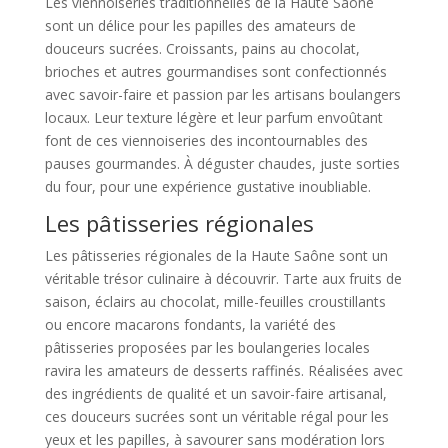
Les viennoiseries traditionnelles de la Haute Saône
sont un délice pour les papilles des amateurs de
douceurs sucrées. Croissants, pains au chocolat,
brioches et autres gourmandises sont confectionnés
avec savoir-faire et passion par les artisans boulangers
locaux. Leur texture légère et leur parfum envoûtant
font de ces viennoiseries des incontournables des
pauses gourmandes. À déguster chaudes, juste sorties
du four, pour une expérience gustative inoubliable.
Les pâtisseries régionales
Les pâtisseries régionales de la Haute Saône sont un
véritable trésor culinaire à découvrir. Tarte aux fruits de
saison, éclairs au chocolat, mille-feuilles croustillants
ou encore macarons fondants, la variété des
pâtisseries proposées par les boulangeries locales
ravira les amateurs de desserts raffinés. Réalisées avec
des ingrédients de qualité et un savoir-faire artisanal,
ces douceurs sucrées sont un véritable régal pour les
yeux et les papilles, à savourer sans modération lors