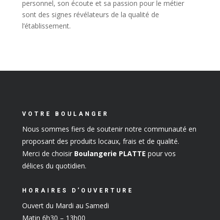
personnel, son écoute et sa passion pour le métier
sont des signes révélateurs de la qualité de
l’établissement.
VOTRE BOULANGER
Nous sommes fiers de soutenir notre communauté en
proposant des produits locaux, frais et de qualité.
Merci de choisir
Boulangerie PLATTE
pour vos
délices du quotidien.
HORAIRES D’OUVERTURE
Ouvert du Mardi au Samedi
Matin 6h30 – 13h00