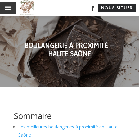
a
NOUS SITUER
BOULANGERIE À PROXIMITÉ –
HAUTE SAÔNE
Sommaire
Les meilleures boulangeries à proximité en Haute
Saône