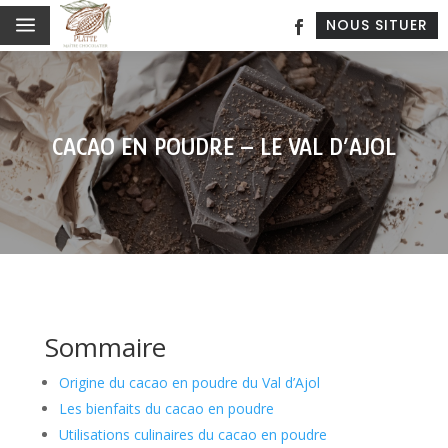
a
NOUS SITUER
CACAO EN POUDRE – LE VAL D’AJOL
Sommaire
Origine du cacao en poudre du Val d’Ajol
Les bienfaits du cacao en poudre
Utilisations culinaires du cacao en poudre