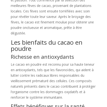
et passion. Tout commence par la sélection des
meilleures fèves de cacao, provenant de plantations
locales. Ces fèves sont ensuite torréfiées avec soin
pour révéler toute leur saveur. Après le broyage des
fèves, le cacao est finement moulue pour obtenir une
poudre onctueuse et aromatique, prête à être
dégustée.
Les bienfaits du cacao en
poudre
Richesse en antioxydants
Le cacao en poudre est reconnu pour sa haute teneur
en antioxydants, tels que les flavonoïdes, qui aident à
lutter contre les radicaux libres responsables du
vieillissement prématuré des cellules. Ces composés
naturels présents dans le cacao contribuent à protéger
l’organisme contre les dommages oxydatifs et à
renforcer le système immunitaire.
Effets bénéfiques sur la santé