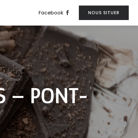
Facebook
NOUS SITUER
S – PONT-