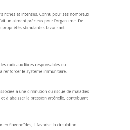
eurs riches et intenses. Connu pour ses nombreux
fait un aliment précieux pour l’organisme. De
es propriétés stimulantes favorisant
 les radicaux libres responsables du
t à renforcer le système immunitaire.
associée à une diminution du risque de maladies
et à abaisser la pression artérielle, contribuant
 en flavonoïdes, il favorise la circulation