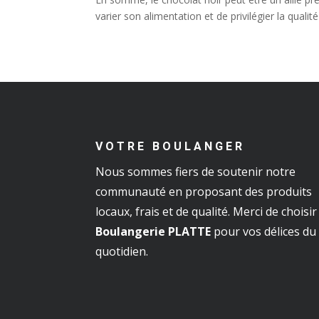
varier son alimentation et de privilégier la qual
VOTRE BOULANGER
Nous sommes fiers de soutenir notre
communauté en proposant des produits
locaux, frais et de qualité. Merci de choisir
Boulangerie PLATTE
pour vos délices du
quotidien.