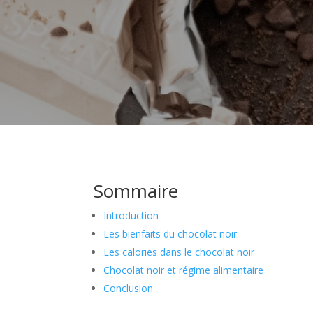
Sommaire
Introduction
Les bienfaits du chocolat noir
Les calories dans le chocolat noir
Chocolat noir et régime alimentaire
Conclusion