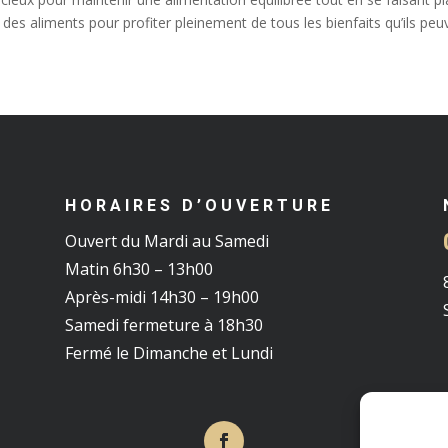
ité des aliments pour profiter pleinement de tous les bienfaits qu’ils p
HORAIRES D’OUVERTURE
Ouvert du Mardi au Samedi
Matin 6h30 – 13h00
Après-midi 14h30 – 19h00
Samedi fermeture à 18h30
Fermé le Dimanche et Lundi