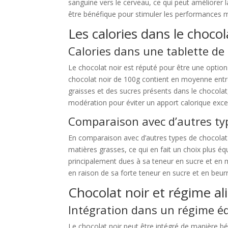
sanguine vers le cerveau, ce qui peut améliorer 
être bénéfique pour stimuler les performances 
Les calories dans le chocol
Calories dans une tablette de
Le chocolat noir est réputé pour être une option
chocolat noir de 100g contient en moyenne entre
graisses et des sucres présents dans le chocolat
modération pour éviter un apport calorique exces
Comparaison avec d’autres ty
En comparaison avec d’autres types de chocolat t
matières grasses, ce qui en fait un choix plus équ
principalement dues à sa teneur en sucre et en m
en raison de sa forte teneur en sucre et en beurr
Chocolat noir et régime al
Intégration dans un régime éq
Le chocolat noir peut être intégré de manière b