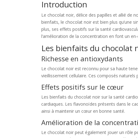
Introduction
Le chocolat noir, délice des papilles et allié d
bienfaits, le chocolat noir est bien plus qu’une 
plus, ses effets positifs sur la santé cardiovasc
l’amélioration de la concentration en font un en
Les bienfaits du chocolat 
Richesse en antioxydants
Le chocolat noir est reconnu pour sa haute teneur
vieillissement cellulaire. Ces composés naturels
Effets positifs sur le cœur
Les bienfaits du chocolat noir sur la santé car
cardiaques. Les flavonoïdes présents dans le caca
ainsi à maintenir un cœur en bonne santé.
Amélioration de la concentrat
Le chocolat noir peut également jouer un rôle posi