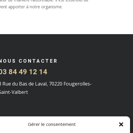
euvent apporter à notre organisme.
NOUS CONTACTER
03 84 49 12 14
8 Rue du Bas de Laval, 70220 Fougerolles-
Saint-Valbert
Gérer le consentement