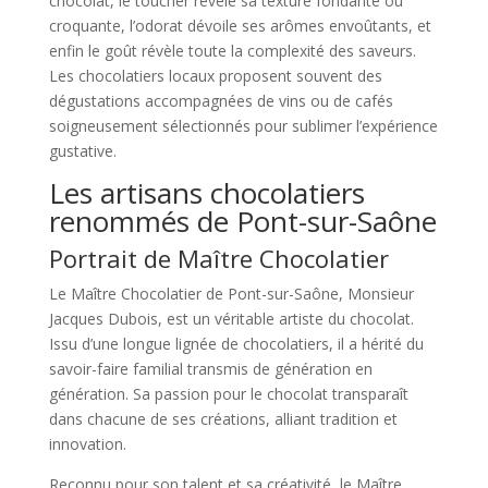
chocolat, le toucher révèle sa texture fondante ou
croquante, l’odorat dévoile ses arômes envoûtants, et
enfin le goût révèle toute la complexité des saveurs.
Les chocolatiers locaux proposent souvent des
dégustations accompagnées de vins ou de cafés
soigneusement sélectionnés pour sublimer l’expérience
gustative.
Les artisans chocolatiers
renommés de Pont-sur-Saône
Portrait de Maître Chocolatier
Le Maître Chocolatier de Pont-sur-Saône, Monsieur
Jacques Dubois, est un véritable artiste du chocolat.
Issu d’une longue lignée de chocolatiers, il a hérité du
savoir-faire familial transmis de génération en
génération. Sa passion pour le chocolat transparaît
dans chacune de ses créations, alliant tradition et
innovation.
Reconnu pour son talent et sa créativité, le Maître