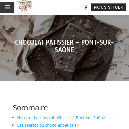
a
NOUS SITUER
CHOCOLAT PÂTISSIER – PONT-SUR-
SAÔNE
Sommaire
Histoire du chocolat pâtissier à Pont-sur-Saône
Les secrets du chocolat pâtissier