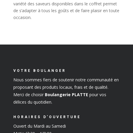
variété des saveurs disponibles dans le coffret permet
de s’adapter à tous les goûts et de faire plaisir en toute
occasion.
VOTRE BOULANGER
Nous sommes fiers de soutenir notre communauté en
proposant des produits locaux, frais et de qualité.
Merci de choisir
Boulangerie PLATTE
pour vos
délices du quotidien.
HORAIRES D’OUVERTURE
Ouvert du Mardi au Samedi