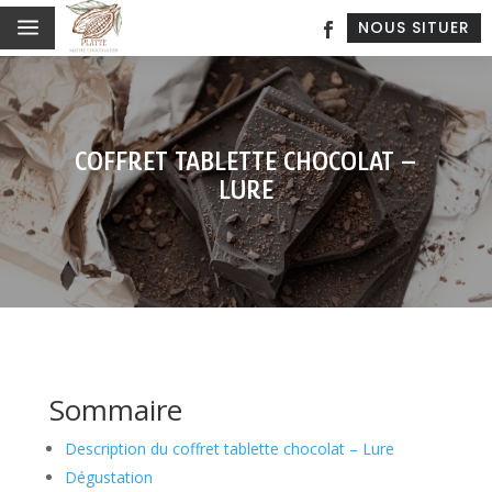
a
NOUS SITUER
COFFRET TABLETTE CHOCOLAT –
LURE
Sommaire
Description du coffret tablette chocolat – Lure
Dégustation