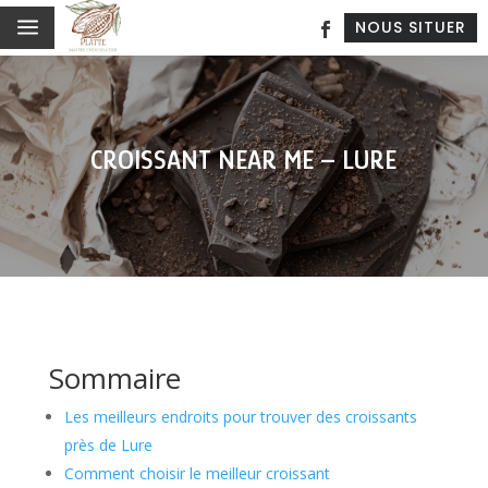
a
NOUS SITUER
CROISSANT NEAR ME – LURE
Sommaire
Les meilleurs endroits pour trouver des croissants
près de Lure
Comment choisir le meilleur croissant