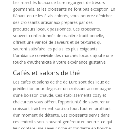
Les marchés locaux de Lure regorgent de trésors
gourmands, et les croissants ne font pas exception. En
flânant entre les étals colorés, vous pourrez dénicher
des croissants artisanaux préparés par des
producteurs locaux passionnés. Ces croissants,
souvent confectionnés de manière traditionnelle,
offrent une variété de saveurs et de textures qui
sauront satisfaire les palais les plus exigeants.
L’ambiance conviviale des marchés locaux ajoute une
touche d’authenticité à votre expérience gustative.
Cafés et salons de thé
Les cafés et salons de thé de Lure sont des lieux de
prédilection pour déguster un croissant accompagné
d’une boisson chaude. Ces établissements cosy et
chaleureux vous offrent l’opportunité de savourer un
croissant fraîchement sorti du four, tout en profitant
d’un moment de détente. Les croissants servis dans
ces endroits sont souvent généreux en beurre, ce qui
leur confère une saveur riche et fondante en bouche.