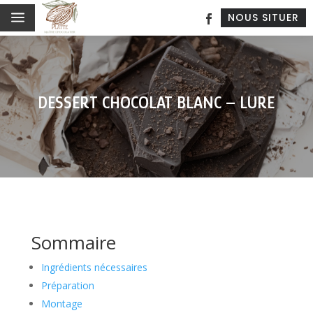
a
NOUS SITUER
DESSERT CHOCOLAT BLANC – LURE
Sommaire
Ingrédients nécessaires
Préparation
Montage