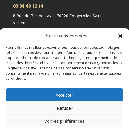
03 84 49 12 14
8 Rue du Bas de Laval, 70220 Fougerolles-Saint-
Valbert
Gérer le consentement
Pour offrir les meilleures expériences, nous utilisons des technologies
telles que les cookies pour stocker et/ou accéder aux informations des
appareils. Le fait de consentir à ces technologies nous permettra de
traiter des données telles que le comportement de navigation ou les ID
uniques sur ce site. Le fait de ne pas consentir ou de retirer son
consentement peut avoir un effet négatif sur certaines caractéristiques
et fonctions.
Accepter
Copyright M Development © 2026 -
Mentions légales
–
Refuser
Tous droits réservés –
Blog
Voir les préférences