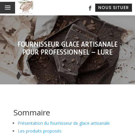
a
NOUS SITUER
FOURNISSEUR GLACE ARTISANALE
POUR PROFESSIONNEL – LURE
Sommaire
Présentation du fournisseur de glace artisanale
Les produits proposés