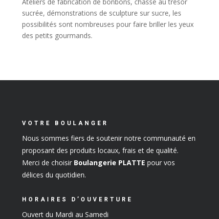
Ateliers de fabrication de bonbons, chasse au trésor
sucrée, démonstrations de sculpture sur sucre, les
possibilités sont nombreuses pour faire briller les yeux
des petits gourmands.
VOTRE BOULANGER
Nous sommes fiers de soutenir notre communauté en
proposant des produits locaux, frais et de qualité.
Merci de choisir
Boulangerie PLATTE
pour vos
délices du quotidien.
HORAIRES D’OUVERTURE
Ouvert du Mardi au Samedi