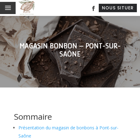
a
NOUS SITUER
MAGASIN BONBON – PONT-SUR-
SAÔNE
Sommaire
Présentation du magasin de bonbons à Pont-sur-
Saône