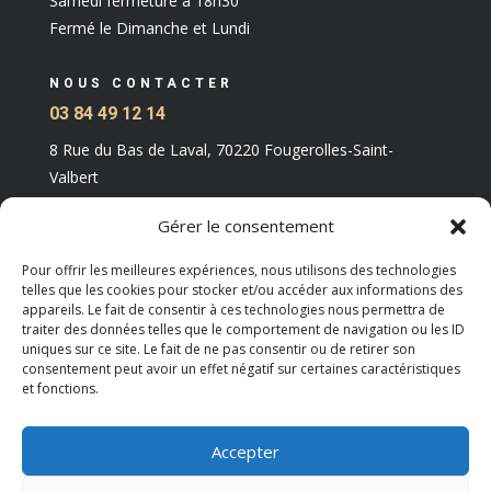
Samedi fermeture à 18h30
Fermé le Dimanche et Lundi
NOUS CONTACTER
03 84 49 12 14
8 Rue du Bas de Laval, 70220 Fougerolles-Saint-
Valbert
Gérer le consentement
Pour offrir les meilleures expériences, nous utilisons des technologies
telles que les cookies pour stocker et/ou accéder aux informations des
appareils. Le fait de consentir à ces technologies nous permettra de
traiter des données telles que le comportement de navigation ou les ID
uniques sur ce site. Le fait de ne pas consentir ou de retirer son
consentement peut avoir un effet négatif sur certaines caractéristiques
et fonctions.
Accepter