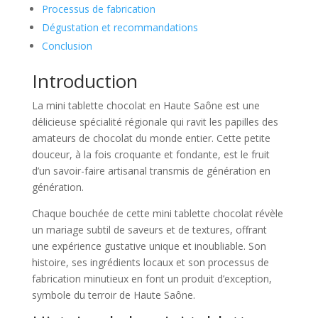
Processus de fabrication
Dégustation et recommandations
Conclusion
Introduction
La mini tablette chocolat en Haute Saône est une
délicieuse spécialité régionale qui ravit les papilles des
amateurs de chocolat du monde entier. Cette petite
douceur, à la fois croquante et fondante, est le fruit
d’un savoir-faire artisanal transmis de génération en
génération.
Chaque bouchée de cette mini tablette chocolat révèle
un mariage subtil de saveurs et de textures, offrant
une expérience gustative unique et inoubliable. Son
histoire, ses ingrédients locaux et son processus de
fabrication minutieux en font un produit d’exception,
symbole du terroir de Haute Saône.