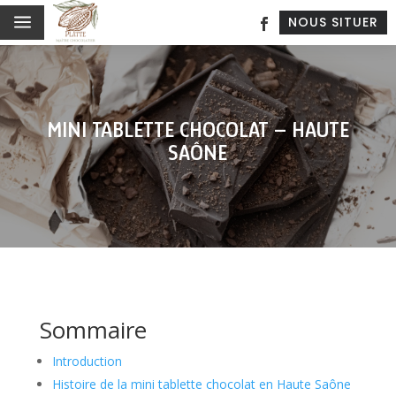
a
NOUS SITUER
MINI TABLETTE CHOCOLAT – HAUTE
SAÔNE
Sommaire
Introduction
Histoire de la mini tablette chocolat en Haute Saône