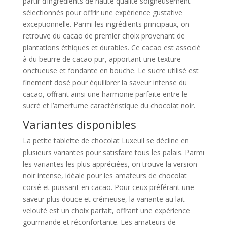
partir d’ingrédients de haute qualité soigneusement
sélectionnés pour offrir une expérience gustative
exceptionnelle. Parmi les ingrédients principaux, on
retrouve du cacao de premier choix provenant de
plantations éthiques et durables. Ce cacao est associé
à du beurre de cacao pur, apportant une texture
onctueuse et fondante en bouche. Le sucre utilisé est
finement dosé pour équilibrer la saveur intense du
cacao, offrant ainsi une harmonie parfaite entre le
sucré et l’amertume caractéristique du chocolat noir.
Variantes disponibles
La petite tablette de chocolat Luxeuil se décline en
plusieurs variantes pour satisfaire tous les palais. Parmi
les variantes les plus appréciées, on trouve la version
noir intense, idéale pour les amateurs de chocolat
corsé et puissant en cacao. Pour ceux préférant une
saveur plus douce et crémeuse, la variante au lait
velouté est un choix parfait, offrant une expérience
gourmande et réconfortante. Les amateurs de