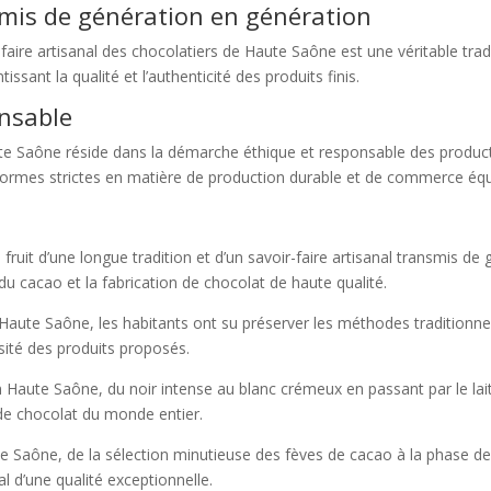
nsmis de génération en génération
aire artisanal des chocolatiers de Haute Saône est une véritable tradi
issant la qualité et l’authenticité des produits finis.
nsable
aute Saône réside dans la démarche éthique et responsable des produc
es normes strictes en matière de production durable et de commerce équ
fruit d’une longue tradition et d’un savoir-faire artisanal transmis de
du cacao et la fabrication de chocolat de haute qualité.
n Haute Saône, les habitants ont su préserver les méthodes traditionne
rsité des produits proposés.
n Haute Saône, du noir intense au blanc crémeux en passant par le lai
 de chocolat du monde entier.
e Saône, de la sélection minutieuse des fèves de cacao à la phase d
al d’une qualité exceptionnelle.