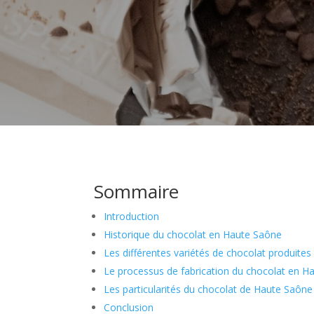
Sommaire
Introduction
Historique du chocolat en Haute Saône
Les différentes variétés de chocolat produite
Le processus de fabrication du chocolat en H
Les particularités du chocolat de Haute Saône
Conclusion