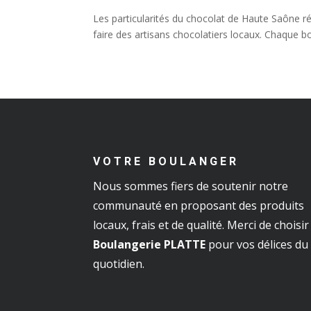
Les particularités du chocolat de Haute Saône ré
faire des artisans chocolatiers locaux. Chaque 
VOTRE BOULANGER
Nous sommes fiers de soutenir notre
communauté en proposant des produits
locaux, frais et de qualité. Merci de choisir
Boulangerie PLATTE
pour vos délices du
quotidien.