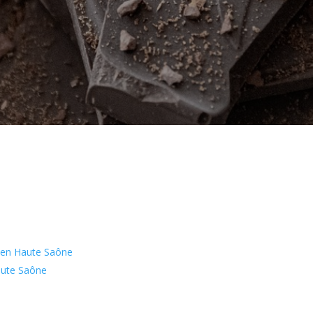
s en Haute Saône
aute Saône