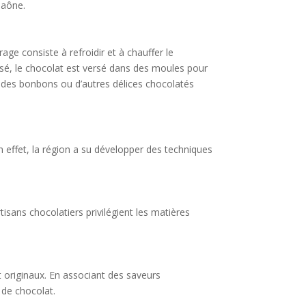
Saône.
e consiste à refroidir et à chauffer le
isé, le chocolat est versé dans des moules pour
s, des bonbons ou d’autres délices chocolatés
n effet, la région a su développer des techniques
tisans chocolatiers privilégient les matières
t originaux. En associant des saveurs
 de chocolat.