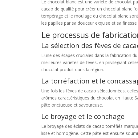
Le chocolat blanc est une variété de chocolat pa
cacao de qualité pour créer un chocolat blanc fon
tempérage et le moulage du chocolat blanc sont r
les papilles par sa douceur exquise et sa finesse
Le processus de fabricati
La sélection des fèves de caca
L’une des étapes cruciales dans la fabrication d
meilleures variétés de fèves, en privilégiant cell
chocolat produit dans la région.
La torréfaction et le concassa
Une fois les fèves de cacao sélectionnées, cell
arômes caractéristiques du chocolat en Haute Sa
pâte onctueuse et savoureuse.
Le broyage et le conchage
Le broyage des éclats de cacao torréfiés marque
lisse et homogène. Cette pâte est ensuite soumi