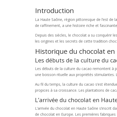
Introduction
La Haute Saône, région pittoresque de l’est de l
de raffinement, a une histoire riche et fascinant
Depuis des siècles, le chocolat a su conquérir 
les origines et les secrets de cette tradition cho
Historique du chocolat e
Les débuts de la culture du c
Les débuts de la culture du cacao remontent à pl
une boisson rituelle aux propriétés stimulante
Au fil du temps, la culture du cacao s’est étend
propices à sa croissance. Les plantations de c
L’arrivée du chocolat en Haut
L’arrivée du chocolat en Haute Saône s’inscrit da
de chocolat en Europe. Les premières fabriques d