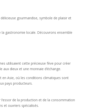
 délicieuse gourmandise, symbole de plaisir et
 de la gastronomie locale. Découvrons ensemble
es utilisaient cette précieuse fève pour créer
de aux dieux et une monnaie d’échange.
 en Asie, où les conditions climatiques sont
ux pays producteurs.
ar l’essor de la production et de la consommation
s et ouvriers spécialisés.