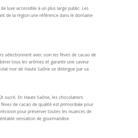
de luxe accessible à un plus large public. Les
sant de la région une référence dans le domaine
rs sélectionnent avec soin les fèves de cacao de
libérer tous les arômes et garantir une saveur
colat noir de Haute Saône se distingue par sa
ût sucré. En Haute Saône, les chocolatiers
es fèves de cacao de qualité est primordiale pour
précision pour préserver toutes les nuances de
véritable sensation de gourmandise.