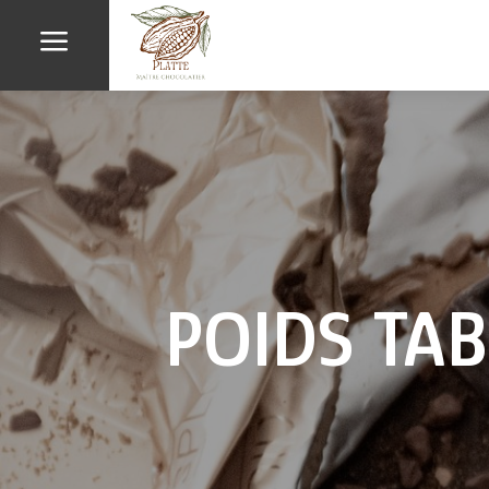
a
POIDS TA