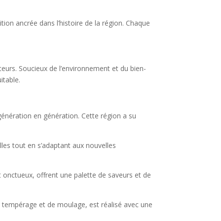
tion ancrée dans l’histoire de la région. Chaque
teurs. Soucieux de l’environnement et du bien-
itable.
 génération en génération. Cette région a su
lles tout en s’adaptant aux nouvelles
t onctueux, offrent une palette de saveurs et de
e tempérage et de moulage, est réalisé avec une