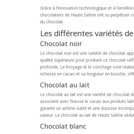
Grâce à l’innovation technologique et à l’amélior
chocolatiers de Haute Saône ont su perpétuer cet
du chocolat.
Les différentes variétés 
Chocolat noir
Le chocolat noir est une variété de chocolat ap
qualité supérieure pour produire ce chocolat raf
profonde. Le broyage et le conchage sont réalisé
richesse en cacao et sa longueur en bouche, off
Chocolat au lait
Le chocolat au lait est une variété de chocolat 
associent avec finesse le cacao aux produits laiti
garantir un arôme subtil et une douceur incompa
saveur. Le chocolat au lait de Haute Saône sédu
Chocolat blanc