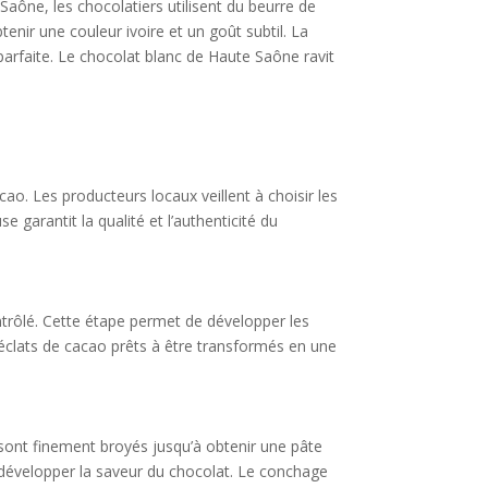
aône, les chocolatiers utilisent du beurre de
enir une couleur ivoire et un goût subtil. La
parfaite. Le chocolat blanc de Haute Saône ravit
ao. Les producteurs locaux veillent à choisir les
e garantit la qualité et l’authenticité du
trôlé. Cette étape permet de développer les
éclats de cacao prêts à être transformés en une
sont finement broyés jusqu’à obtenir une pâte
 développer la saveur du chocolat. Le conchage