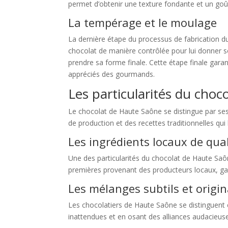
permet d’obtenir une texture fondante et un goû
La tempérage et le moulage
La dernière étape du processus de fabrication d
chocolat de manière contrôlée pour lui donner so
prendre sa forme finale. Cette étape finale gara
appréciés des gourmands.
Les particularités du cho
Le chocolat de Haute Saône se distingue par ses 
de production et des recettes traditionnelles qu
Les ingrédients locaux de qual
Une des particularités du chocolat de Haute Saône 
premières provenant des producteurs locaux, gara
Les mélanges subtils et origi
Les chocolatiers de Haute Saône se distinguent é
inattendues et en osant des alliances audacieuse