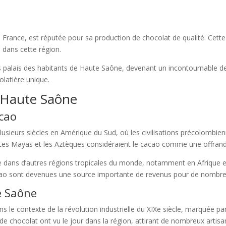
a France, est réputée pour sa production de chocolat de qualité. Cette
e dans cette région.
les palais des habitants de Haute Saône, devenant un incontournable
colatière unique.
n Haute Saône
acao
usieurs siècles en Amérique du Sud, où les civilisations précolombienn
s. Les Mayas et les Aztèques considéraient le cacao comme une offran
ue dans d’autres régions tropicales du monde, notamment en Afrique et
acao sont devenues une source importante de revenus pour de nombre
e Saône
ns le contexte de la révolution industrielle du XIXe siècle, marquée p
e chocolat ont vu le jour dans la région, attirant de nombreux artisan