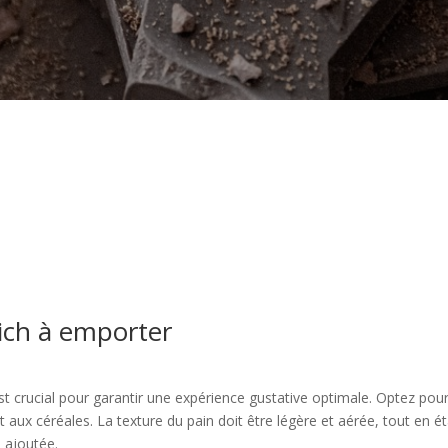
ich à emporter
 crucial pour garantir une expérience gustative optimale. Optez pour 
et aux céréales. La texture du pain doit être légère et aérée, tout en
e ajoutée.