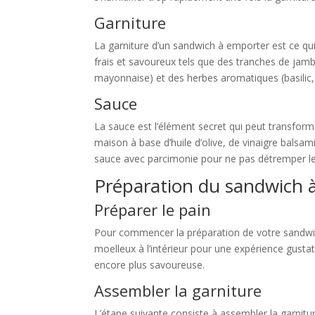
Garniture
La garniture d’un sandwich à emporter est ce qui 
frais et savoureux tels que des tranches de jam
mayonnaise) et des herbes aromatiques (basilic,
Sauce
La sauce est l’élément secret qui peut transfor
maison à base d’huile d’olive, de vinaigre balsa
sauce avec parcimonie pour ne pas détremper le
Préparation du sandwich 
Préparer le pain
Pour commencer la préparation de votre sandwich à
moelleux à l’intérieur pour une expérience gusta
encore plus savoureuse.
Assembler la garniture
L’étape suivante consiste à assembler la garnitu