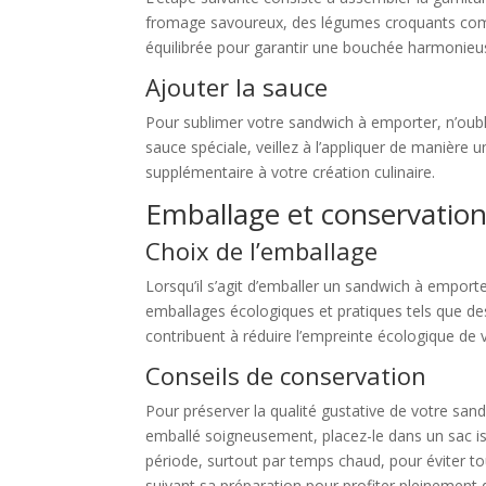
fromage savoureux, des légumes croquants comme
équilibrée pour garantir une bouchée harmonie
Ajouter la sauce
Pour sublimer votre sandwich à emporter, n’oub
sauce spéciale, veillez à l’appliquer de manière
supplémentaire à votre création culinaire.
Emballage et conservatio
Choix de l’emballage
Lorsqu’il s’agit d’emballer un sandwich à emporter
emballages écologiques et pratiques tels que d
contribuent à réduire l’empreinte écologique de
Conseils de conservation
Pour préserver la qualité gustative de votre sand
emballé soigneusement, placez-le dans un sac is
période, surtout par temps chaud, pour éviter t
suivant sa préparation pour profiter pleinement 